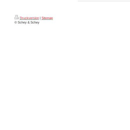
Druckversion
|
Sitemap
© Schey & Schey